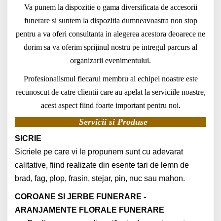
Va punem la dispozitie o gama diversificata de accesorii
funerare si suntem la dispozitia dumneavoastra non stop
pentru a va oferi consultanta in alegerea acestora deoarece ne
dorim sa va oferim sprijinul nostru pe intregul parcurs al
organizarii evenimentului.
Profesionalismul fiecarui membru al echipei noastre este
recunoscut de catre clientii care au apelat la serviciile noastre,
acest aspect fiind foarte important pentru noi.
Servicii si Produse
SICRIE
Sicriele pe care vi le propunem sunt cu adevarat
calitative, fiind realizate din esente tari de lemn de
brad, fag, plop, frasin, stejar, pin, nuc sau mahon.
COROANE SI JERBE FUNERARE -
ARANJAMENTE FLORALE FUNERARE