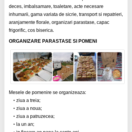
deces, imbalsamare, toaletare, acte necesare
inhumarii, gama variata de sicrie, transport si repatrieri,
aranjamente florale, organizari parastase, capac
frigorific, cos biserica.
ORGANIZARE PARASTASE SI POMENI
Mesele de pomenire se organizeaza:
ziua a treia;
ziua a noua;
ziua a patruzecea;
la un an;