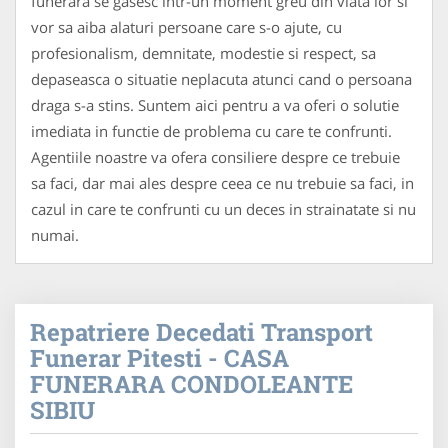
funerara se gasesc intr-un moment greu din viata lor si
vor sa aiba alaturi persoane care s-o ajute, cu
profesionalism, demnitate, modestie si respect, sa
depaseasca o situatie neplacuta atunci cand o persoana
draga s-a stins. Suntem aici pentru a va oferi o solutie
imediata in functie de problema cu care te confrunti.
Agentiile noastre va ofera consiliere despre ce trebuie
sa faci, dar mai ales despre ceea ce nu trebuie sa faci, in
cazul in care te confrunti cu un deces in strainatate si nu
numai.
Repatriere Decedati Transport
Funerar Pitesti - CASA
FUNERARA CONDOLEANTE
SIBIU