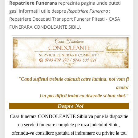
Repatriere Funerara
reprezinta pagina unde puteti
gasi informatii utile despre
Repatriere Funerara
:
Repatriere Decedati Transport Funerar Pitesti - CASA
FUNERARA CONDOLEANTE SIBIU.
"Cand sufletul trebuie calauzit catre lumina, noi vom fi
acolo!
Un pas dificil tratat cu discretie si bun simt."
Despre Noi
Casa funerara CONDOLEANTE Sibiu va pune la dispozitie
cu servicii funerare complete pe raza judetului Sibiu,
oferindu-va consiliere gratuita si indrumare cu privire la toti