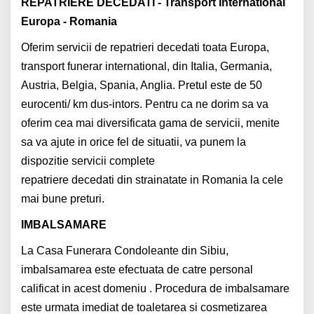
REPATRIERE DECEDATI - Transport International
Europa - Romania
Oferim servicii de repatrieri decedati toata Europa,
transport funerar international, din Italia, Germania,
Austria, Belgia, Spania, Anglia. Pretul este de 50
eurocenti/ km dus-intors. Pentru ca ne dorim sa va
oferim cea mai diversificata gama de servicii, menite
sa va ajute in orice fel de situatii, va punem la
dispozitie servicii complete
repatriere decedati din strainatate in Romania la cele
mai bune preturi.
IMBALSAMARE
La Casa Funerara Condoleante din Sibiu,
imbalsamarea este efectuata de catre personal
calificat in acest domeniu . Procedura de imbalsamare
este urmata imediat de toaletarea si cosmetizarea