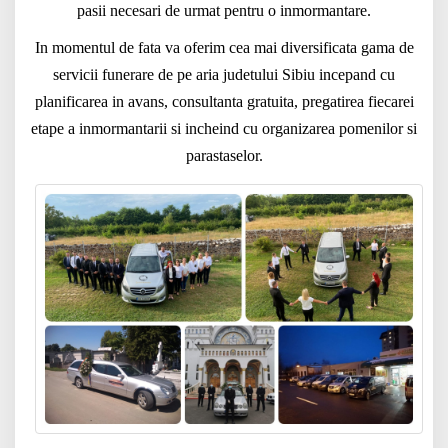
pasii necesari de urmat pentru o inmormantare.
In momentul de fata va oferim cea mai diversificata gama de
servicii funerare de pe aria judetului Sibiu incepand cu
planificarea in avans, consultanta gratuita, pregatirea fiecarei
etape a inmormantarii si incheind cu organizarea pomenilor si
parastaselor.