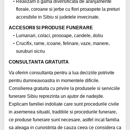
Realizam o gama diversificata de aranjamente
florale, coroane si jerbe cu flori proaspete la preturi
accesibile in Sibiu si judetele invecinate.
ACCESORII SI PRODUSE FUNERARE
Lumanari, colaci, prosoape, candele, doliu
Crucifix, rame, icoane, felinare, vaze, manere,
suruburi sicriu
CONSULTANTA GRATUITA
Va oferim consultanta pentru a lua deciziile potrivite
pentru dumneavoastra in momentele dificile.
Consilierea gratuita cu privire la produsele si serviciile
funerare Sibiu reprezinta un ajutor de nadejde.
Explicam familiei indoliate care sunt procedurile civile
in asemenea situatii, traditiile si procedurile funerare,
ce produse funerare sunt necesare, astfel incat familia
sa aleaga in cunostinta de cauza ceea ce considera ca