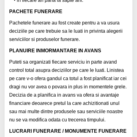
in fiecare an pana la sapte ani.
PACHETE FUNERARE
Pachetele funerare au fost create pentru a va usura
deciziile pe care trebuie sa le luati in privinta alegerii
serviciilor si produselor funerare.
PLANUIRE INMORMANTARE IN AVANS
Puteti sa organizati fiecare serviciu in parte avand
control total asupra deciziilor pe care le luati. Linistea
pe care v-o ofera gandul ca totul a fost planificat iar cei
dragi nu vor avea o povara in plus in momentele grele.
Decizia de a planifica in avans va ofera si avantaje
financiare deoarece pretul la care achizitionati unul
sau mai multe dintre produsele sau serviciile noastre
nu se va modifica odata cu trecerea timpului.
LUCRARI FUNERARE / MONUMENTE FUNERARE