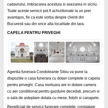
cadavrului, imbracarea acestuia si asezarea in sicriu.
Toate aceste servicii pot fi achizitionate la un pret
avantajos, fie ca este vorba despre clienti din
Bucuresti sau din orice alta localitate din tara.
CAPELA PENTRU PRIVEGHI
Agentia funerara Condoleante Sibiu va pune la
dispozitie o casa funerara cu dotari complete si capela
pentru priveghi. Casa mortuara are in dotare camera
cu aer conditionat pentru gazduire decedati, precum si
o sala de asteptare dotata cu mese, fotolii si canapele.
Beneficiati de servicii funerare complete: constatare