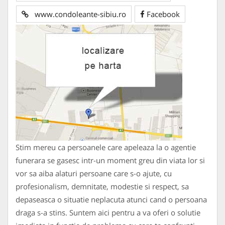
www.condoleante-sibiu.ro
Facebook
Stim mereu ca persoanele care apeleaza la o agentie
funerara se gasesc intr-un moment greu din viata lor si
vor sa aiba alaturi persoane care s-o ajute, cu
profesionalism, demnitate, modestie si respect, sa
depaseasca o situatie neplacuta atunci cand o persoana
draga s-a stins. Suntem aici pentru a va oferi o solutie