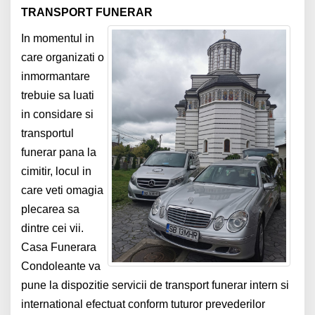
TRANSPORT FUNERAR
In momentul in
care organizati o
inmormantare
trebuie sa luati
in considare si
transportul
funerar pana la
cimitir, locul in
care veti omagia
plecarea sa
dintre cei vii.
Casa Funerara
Condoleante va
pune la dispozitie servicii de transport funerar intern si
international efectuat conform tuturor prevederilor