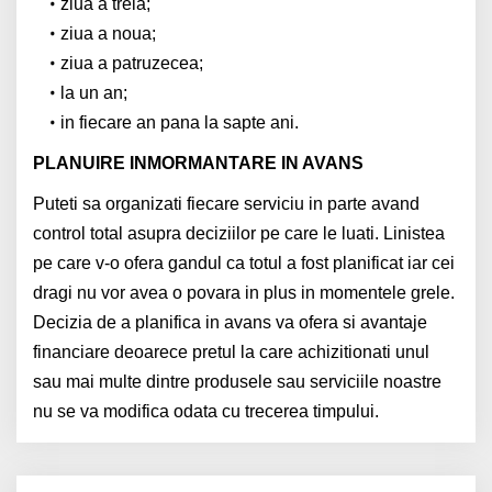
ziua a treia;
ziua a noua;
ziua a patruzecea;
la un an;
in fiecare an pana la sapte ani.
PLANUIRE INMORMANTARE IN AVANS
Puteti sa organizati fiecare serviciu in parte avand
control total asupra deciziilor pe care le luati. Linistea
pe care v-o ofera gandul ca totul a fost planificat iar cei
dragi nu vor avea o povara in plus in momentele grele.
Decizia de a planifica in avans va ofera si avantaje
financiare deoarece pretul la care achizitionati unul
sau mai multe dintre produsele sau serviciile noastre
nu se va modifica odata cu trecerea timpului.