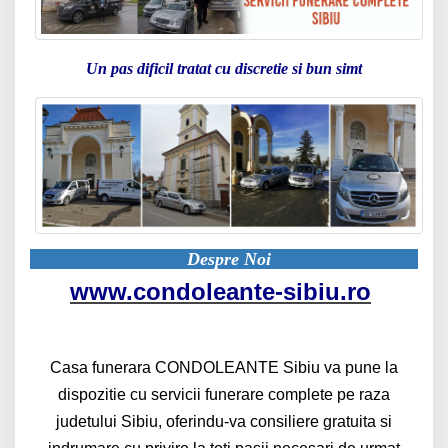
Un pas dificil tratat cu discretie si bun simt
Despre Noi
www.condoleante-sibiu.ro
Casa funerara CONDOLEANTE Sibiu va pune la
dispozitie cu servicii funerare complete pe raza
judetului Sibiu, oferindu-va consiliere gratuita si