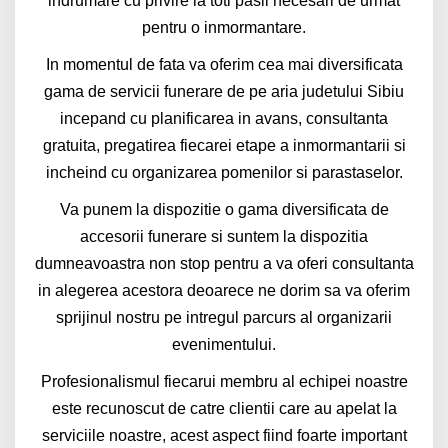
indrumare cu privire la toti pasii necesari de urmat
pentru o inmormantare.
In momentul de fata va oferim cea mai diversificata
gama de servicii funerare de pe aria judetului Sibiu
incepand cu planificarea in avans, consultanta
gratuita, pregatirea fiecarei etape a inmormantarii si
incheind cu organizarea pomenilor si parastaselor.
Va punem la dispozitie o gama diversificata de
accesorii funerare si suntem la dispozitia
dumneavoastra non stop pentru a va oferi consultanta
in alegerea acestora deoarece ne dorim sa va oferim
sprijinul nostru pe intregul parcurs al organizarii
evenimentului.
Profesionalismul fiecarui membru al echipei noastre
este recunoscut de catre clientii care au apelat la
serviciile noastre, acest aspect fiind foarte important