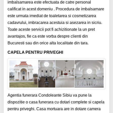
imbalsamarea este efectuata de catre personal
calificat in acest domeniu . Procedura de imbalsamare
este urmata imediat de toaletarea si cosmetizarea
cadavrului, imbracarea acestuia si asezarea in sicriu.
Toate aceste servicii pot fi achizitionate la un pret
avantajos, fie ca este vorba despre clienti din
Bucuresti sau din orice alta localitate din tara.
CAPELA PENTRU PRIVEGHI
Agentia funerara Condoleante Sibiu va pune la
dispozitie o casa funerara cu dotari complete si capela
pentru priveghi. Casa mortuara are in dotare camera