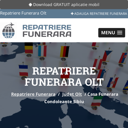
Download GRATUIT aplicatie mobil
Repatriere Funerara Olt
ADAUGA REPATRIERE FUNERARA
MENU
REPATRIERE
FUNERARA OLT
Repatriere Funerara
/
Judet Olt
/
Casa Funerara
Condoleante Sibiu