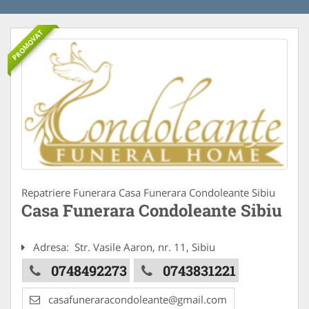
PROMOVAT
Repatriere Funerara Casa Funerara Condoleante Sibiu
Casa Funerara Condoleante Sibiu
Adresa:
Str. Vasile Aaron, nr. 11, Sibiu
0748492273
0743831221
casafuneraracondoleante@gmail.com