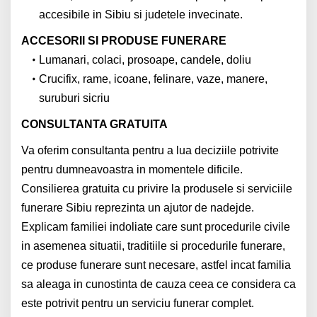
accesibile in Sibiu si judetele invecinate.
ACCESORII SI PRODUSE FUNERARE
Lumanari, colaci, prosoape, candele, doliu
Crucifix, rame, icoane, felinare, vaze, manere,
suruburi sicriu
CONSULTANTA GRATUITA
Va oferim consultanta pentru a lua deciziile potrivite
pentru dumneavoastra in momentele dificile.
Consilierea gratuita cu privire la produsele si serviciile
funerare Sibiu reprezinta un ajutor de nadejde.
Explicam familiei indoliate care sunt procedurile civile
in asemenea situatii, traditiile si procedurile funerare,
ce produse funerare sunt necesare, astfel incat familia
sa aleaga in cunostinta de cauza ceea ce considera ca
este potrivit pentru un serviciu funerar complet.