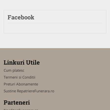
Facebook
Linkuri Utile
Cum platesc
Termeni si Conditii
Preturi Abonamente
Sustine RepatriereFunerara.ro
Parteneri