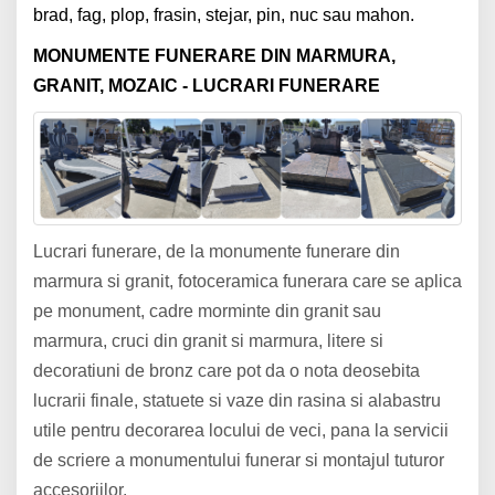
brad, fag, plop, frasin, stejar, pin, nuc sau mahon.
MONUMENTE FUNERARE DIN MARMURA,
GRANIT, MOZAIC - LUCRARI FUNERARE
Lucrari funerare, de la monumente funerare din
marmura si granit, fotoceramica funerara care se aplica
pe monument, cadre morminte din granit sau
marmura, cruci din granit si marmura, litere si
decoratiuni de bronz care pot da o nota deosebita
lucrarii finale, statuete si vaze din rasina si alabastru
utile pentru decorarea locului de veci, pana la servicii
de scriere a monumentului funerar si montajul tuturor
accesoriilor.