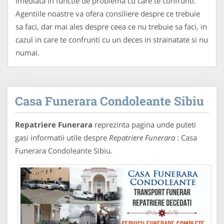
imediata in functie de problema cu care te confrunti.
Agentiile noastre va ofera consiliere despre ce trebuie
sa faci, dar mai ales despre ceea ce nu trebuie sa faci, in
cazul in care te confrunti cu un deces in strainatate si nu
numai.
Casa Funerara Condoleante Sibiu
Repatriere Funerara
reprezinta pagina unde puteti
gasi informatii utile despre
Repatriere Funerara
: Casa
Funerara Condoleante Sibiu.